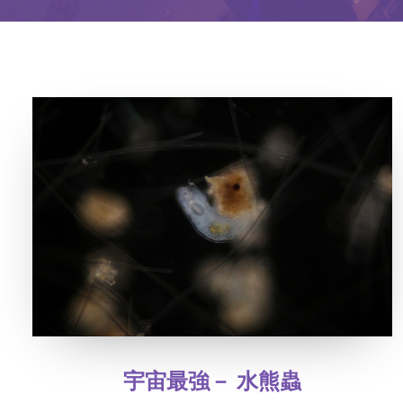
宇宙最強－ 水熊蟲