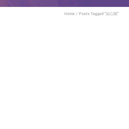
Home
Posts Tagged "如心園"