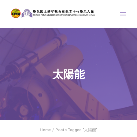
中心介紹
學界課程
天文館
太陽能
博物天地
比賽/專題計劃
聯絡我們
SEARCH
ENGLISH
Home
Posts Tagged "太陽能"
首頁