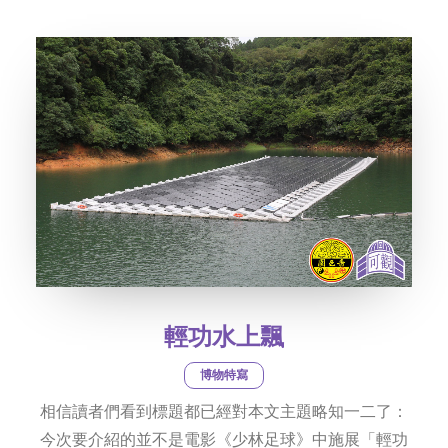
社交平台
字型大小
輕功水上飄
博物特寫
相信讀者們看到標題都已經對本文主題略知一二了：
今次要介紹的並不是電影《少林足球》中施展「輕功