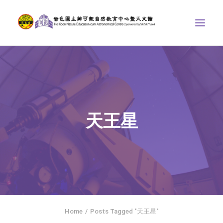
中心介紹
學界課程
天文館
天王星
博物天地
比賽/專題計劃
聯絡我們
SEARCH
ENGLISH
Home
Posts Tagged "天王星"
首頁