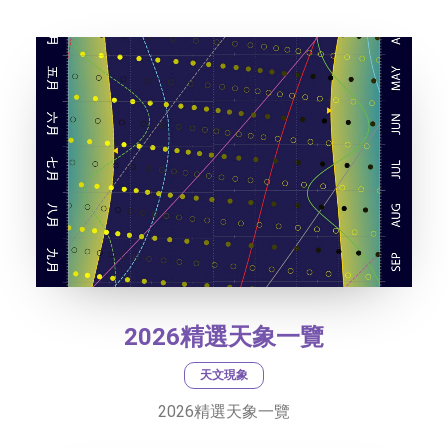
社交平台
字型大小
2026精選天象一覽
天文現象
2026精選天象一覽