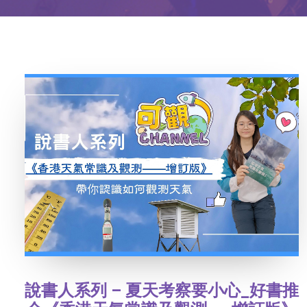
說書人系列 – 夏天考察要小心_好書推