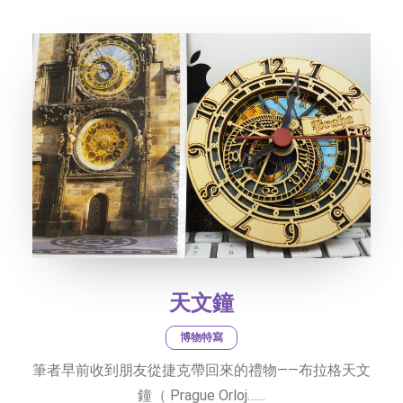
社交平台
字型大小
天文鐘
博物特寫
筆者早前收到朋友從捷克帶回來的禮物——布拉格天文
鐘（ Prague Orloj……