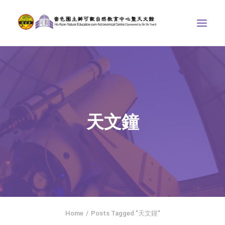
中心介紹
學界課程
天文館
天文鐘
博物天地
比賽/專題計劃
聯絡我們
SEARCH
ENGLISH
Home
Posts Tagged "天文鐘"
首頁