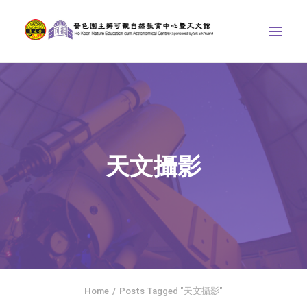
中心介紹
學界課程
天文館
天文攝影
博物天地
比賽/專題計劃
聯絡我們
SEARCH
ENGLISH
Home
Posts Tagged "天文攝影"
首頁