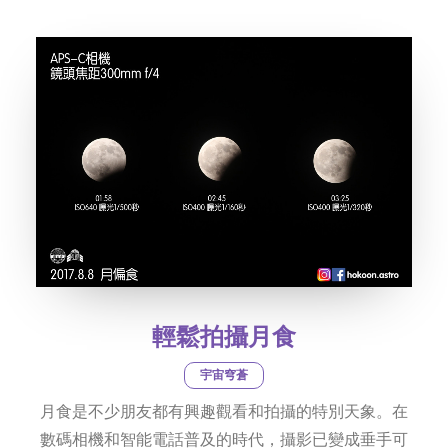
社交平台
字型大小
輕鬆拍攝月食
宇宙穹蒼
月食是不少朋友都有興趣觀看和拍攝的特別天象。在
數碼相機和智能電話普及的時代，攝影已變成垂手可