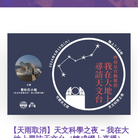
【天雨取消】天文科學之夜 – 我在大