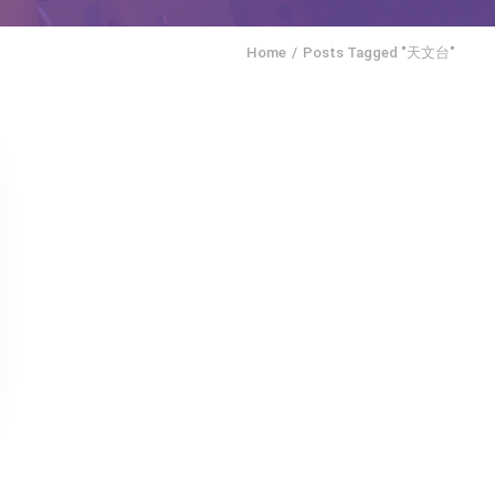
Home
Posts Tagged "天文台"