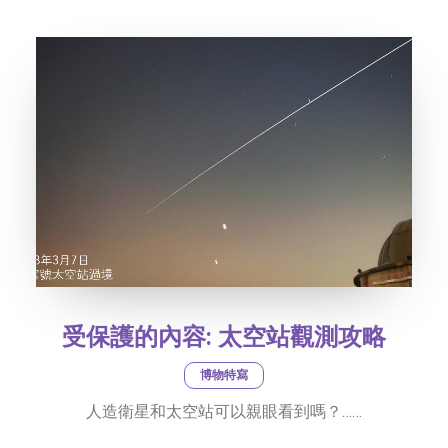
社交平台
字型大小
受保護的內容: 太空站觀測攻略
博物特寫
人造衛星和太空站可以親眼看到嗎？……