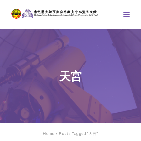
中心介紹
學界課程
天文館
天宮
博物天地
比賽/專題計劃
聯絡我們
SEARCH
ENGLISH
Home
Posts Tagged "天宮"
首頁