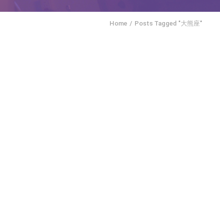
Home
Posts Tagged "大熊座"