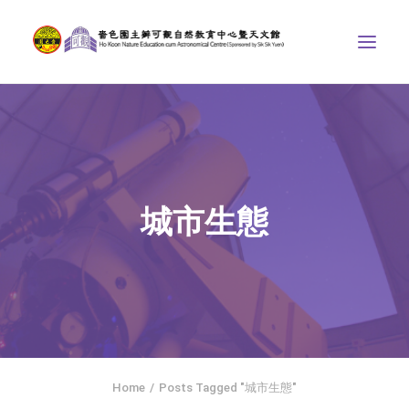
中心介紹
學界課程
天文館
城市生態
博物天地
比賽/專題計劃
聯絡我們
SEARCH
ENGLISH
Home
Posts Tagged "城市生態"
首頁