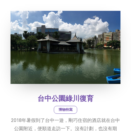
社交平台
字型大小
台中公園綠川復育
博物特寫
2018年暑假到了台中一遊，剛巧住宿的酒店就在台中
公園附近，便順道走訪一下。沒有計劃，也沒有期