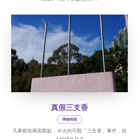
真假三支香
博物特寫
凡事都有兩面觀點，今次的可觀「三支香」事件，就