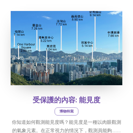
社交平台
字型大小
受保護的內容: 能見度
博物特寫
你知道如何觀測能見度嗎？能見度是一種以肉眼觀測
的氣象元素。在正常視力的情況下，觀測員能夠………