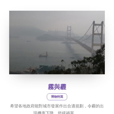
霧與霾
博物特寫
希望各地政府能對城市發展作出合適規劃，令霾的出
現機率下降，舒緩禍害。…