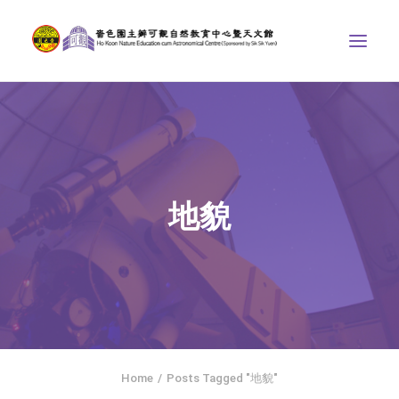
中心介紹
學界課程
天文館
地貌
博物天地
比賽/專題計劃
聯絡我們
SEARCH
ENGLISH
Home
Posts Tagged "地貌"
首頁