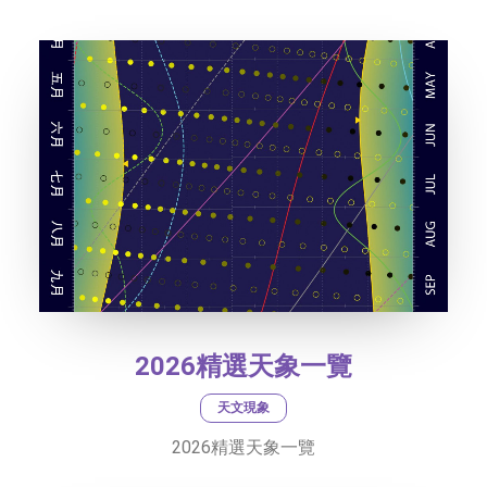
社交平台
字型大小
2026精選天象一覽
天文現象
2026精選天象一覽