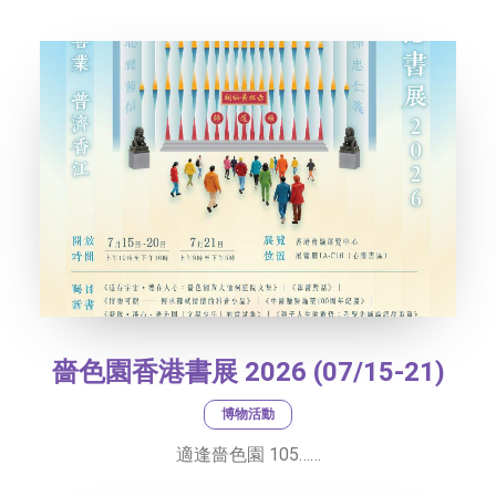
社交平台
字型大小
嗇色園香港書展 2026 (07/15-21)
博物活動
適逢嗇色園 105……