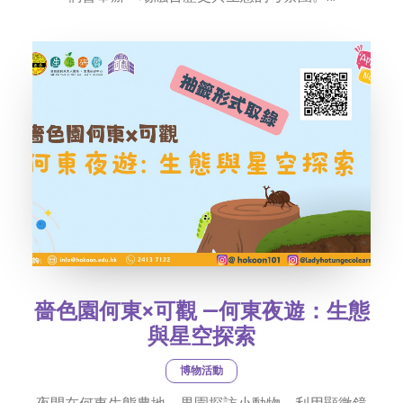
嗇色園何東×可觀 —何東夜遊：生態
與星空探索
博物活動