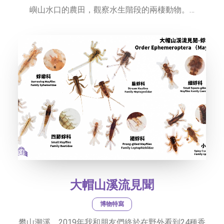
嶼山水口的農田，觀察水生階段的兩棲動物。…
大帽山溪流見聞
博物特寫
攀山溯溪，2019年我和朋友們終於在野外看到24種香