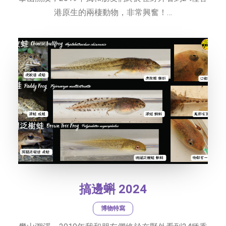
港原生的兩棲動物，非常興奮！…
搞邊蝌 2024
博物特寫