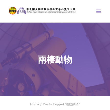
中心介紹
學界課程
天文館
兩棲動物
博物天地
比賽/專題計劃
聯絡我們
SEARCH
ENGLISH
Home
Posts Tagged "兩棲動物"
首頁