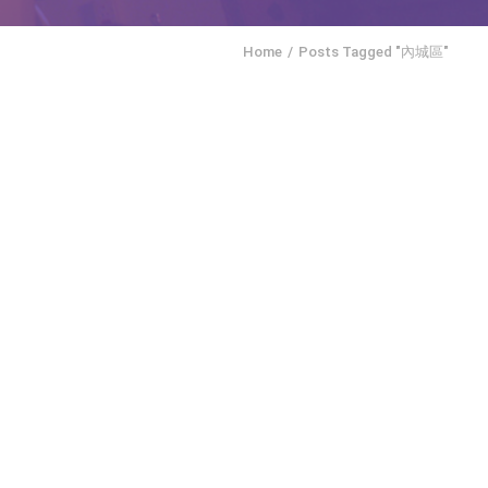
Home
Posts Tagged "內城區"