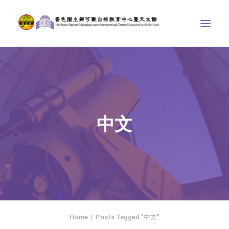
中心介紹
學界課程
天文館
中文
博物天地
比賽/專題計劃
聯絡我們
SEARCH
ENGLISH
Home
Posts Tagged "中文"
首頁