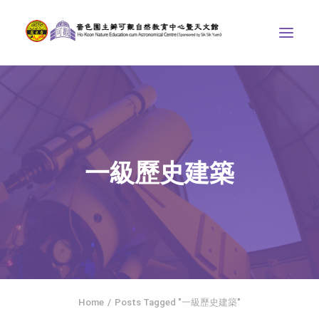
中心介紹
學界課程
天文館
一級歷史建築
博物天地
比賽/專題計劃
聯絡我們
SEARCH
ENGLISH
Home
Posts Tagged "一級歷史建築"
首頁