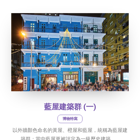
藍屋建築群 (一)
博物特寫
以外牆顏色命名的黃屋、橙屋和藍屋，統稱為藍屋建
築群；當中藍屋更被評定為一級歷史建築......…