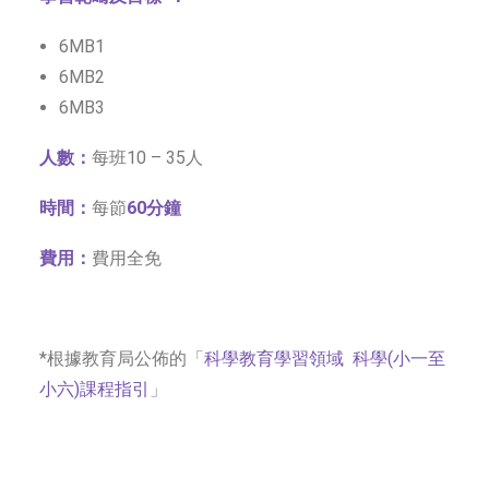
6MB1
6MB
2
6MB
3
人數：
每班10 – 35人
時間：
每節
60分鐘
費用：
費用全免
*根據教育局公佈的「
科學教育學習領域 科學(小一至
小六)課程指引
」