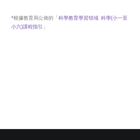
*根據教育局公佈的「
科學教育學習領域 科學(小一至
小六)課程指引
」