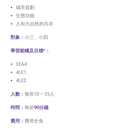
城市規劃
生態功能
人和大自然的共存
對象：
小三、小四
學習範疇及目標*：
3EA4
4LE1
4LE2
人數：
每班10 – 35人
時間：
每節
90分鐘
費用：
費用全免