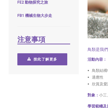
FE2 動物探究之旅
FB1 機械生物大步走
注意事項
鳥類是我們
按此了解更多
活動內容：
鳥類結構
適應性
欣賞及愛
對象：
小三
學習範疇及