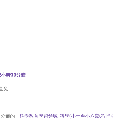
2小時30分鐘
全免
局公佈的「
科學教育學習領域 科學(小一至小六)課程指引
」