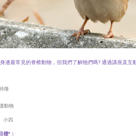
身邊最常見的脊椎動物，但我們了解牠們嗎? 通過講座及互
特徵
護動物
、小四
目標*：