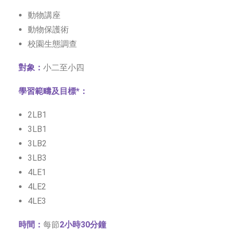
動物講座
動物保護術
校園生態調查
對象：
小二至小四
學習範疇及目標*：
2LB1
3LB1
3LB2
3LB3
4LE1
4LE2
4LE3
時間：
每節
2小時30分鐘