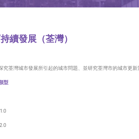
可持續發展（荃灣）
探究荃灣城市發展所引起的城市問題、並研究荃灣市的城市更新
類型
.0
.0