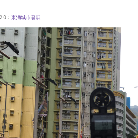
.0：
東涌城市發展