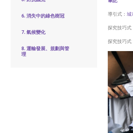
筆記
導引式：
城
6. 消失中的綠色樹冠
探究技巧式 1
7. 氣候變化
探究技巧式 2
8. 運輸發展、規劃與管
理