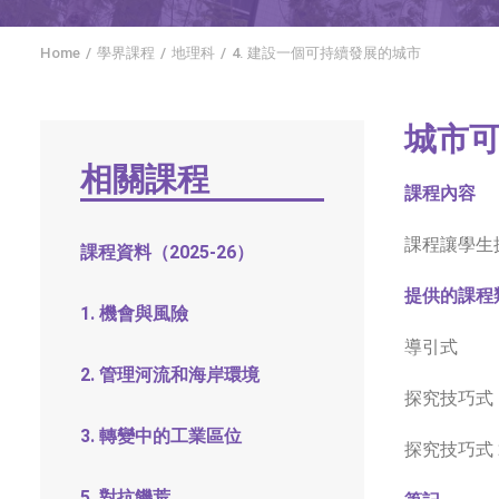
Home
學界課程
地理科
4. 建設一個可持續發展的城市
城市
相關課程
課程內容
課程讓學生
課程資料（2025-26）
提供的課程
1. 機會與風險
導引式
2. 管理河流和海岸環境
探究技巧式 1
3. 轉變中的工業區位
探究技巧式 2
5. 對抗饑荒