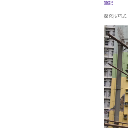
筆記
探究技巧式 2