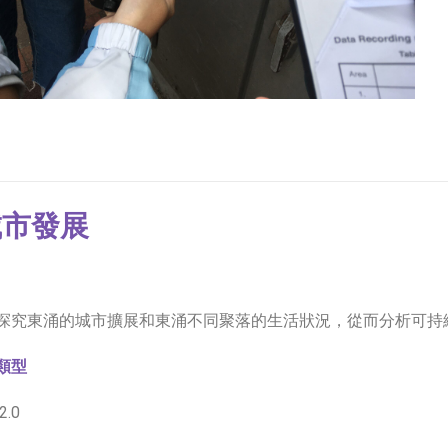
城市發展
探究東涌的城市擴展和東涌不同聚落的生活狀況，從而分析可持
類型
.0