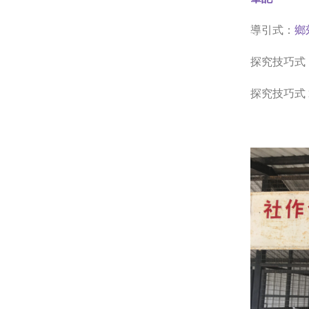
導引式：
鄉
探究技巧式 1
探究技巧式 2