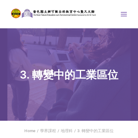
中心介紹
學界課程
天文館
3. 轉變中的工業區位
博物天地
比賽/專題計劃
聯絡我們
SEARCH
ENGLISH
Home
學界課程
地理科
3. 轉變中的工業區位
首頁