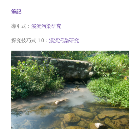
筆記
導引式：
溪流污染研究
探究技巧式 1.0：
溪流污染研究