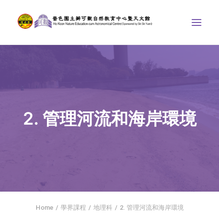
中心介紹
學界課程
天文館
2. 管理河流和海岸環境
博物天地
比賽/專題計劃
聯絡我們
SEARCH
ENGLISH
Home
學界課程
地理科
2. 管理河流和海岸環境
首頁