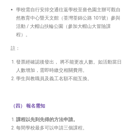
學校需自行安排交通往返學校至嗇色園主辦可觀自
然教育中心暨天文館（荃灣荃錦公路 101號）參與
活動 / 大帽山扶輪公園（參加大帽山大冒險課
程）。
註：
發票經確認後發出， 將不能更改人數。如活動當日
人數增加，需即時繳交相關費用。
學生與教職員及義工名額不能互換。
（四
） 報名
需知
課程以先到先得的方法申請。
每間學校最多可以申請三個課程。