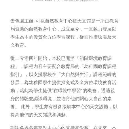
字型大小
嗇色園主辦 可觀自然教育中心暨天文館是一所由教育
局資助的自然教育中心，成立至今，一直致力發展以
學生為本的優質全方位學習課程，從而推廣環境及天
文教育。
從二零零四年開始，本校已開辦「初階環境教育課
程」，課程內容主要配合教育局的「幼稚園教育課程
指引」，以支援學校在「大自然與生活」課程範疇的
發展，為幼稚園學生提供探究式及全方位環境教育活
動，藉此為學生提供“在環境中學習”的機會，透過親
身的體驗去認識環境，並培育他們關心大自然的素
養。 此外，學生亦有機會接觸本中心的天文設施，以
提高他們的天文知識和興趣。
謝謝各界多年來對本中心的支持和愛戴，在未來，本