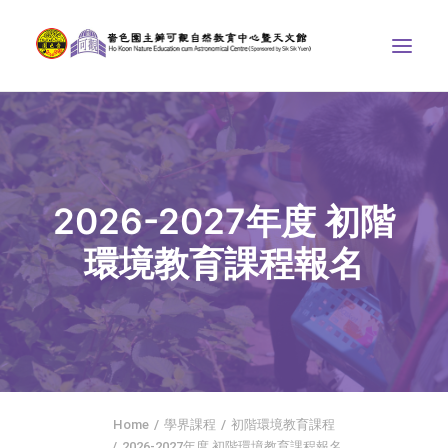
中心介紹
學界課程
2026-2027年度 初階
天文館
環境教育課程報名
博物天地
比賽/專題計劃
聯絡我們
SEARCH
首頁
Home
學界課程
初階環境教育課程
社交平台
2026-2027年度 初階環境教育課程報名