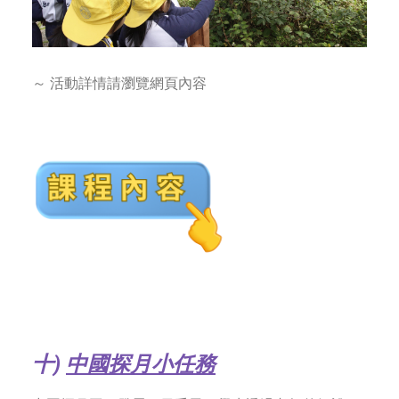
～ 活動詳情請瀏覽網頁內容
十
)
中國探月小任務