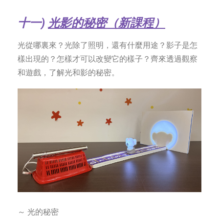
十一
)
光影的秘密（新課程）
光從哪裏來？光除了照明，還有什麼用途？影子是怎
樣出現的？怎樣才可以改變它的樣子？齊來透過觀察
和遊戲，了解光和影的秘密。
～ 光的秘密