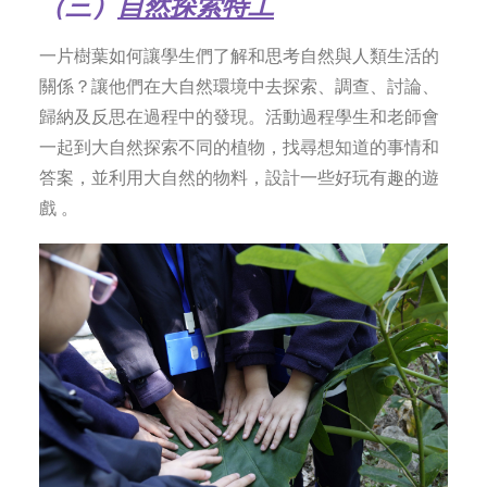
（三）
自然探索特工
一片樹葉如何讓學生們了解和思考自然與人類生活的
關係？讓他們在大自然環境中去探索、調查、討論、
歸納及反思在過程中的發現。活動過程學生和老師會
一起到大自然探索不同的植物，找尋想知道的事情和
答案，並利用大自然的物料，設計一些好玩有趣的遊
戲 。