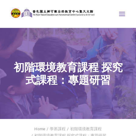
中心介紹
學界課程
初階環境教育課程 探究
天文館
式課程：專題研習
博物天地
比賽/專題計劃
聯絡我們
SEARCH
首頁
Home
學界課程
初階環境教育課程
社交平台
初階環境教育課程 探究式課程：專題研習