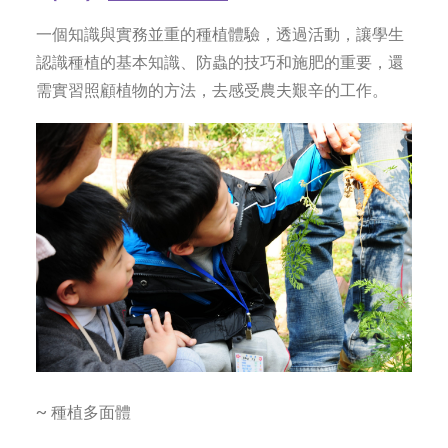
一個知識與實務並重的種植體驗，透過活動，讓學生
認識種植的基本知識、防蟲的技巧和施肥的重要，還
需實習照顧植物的方法，去感受農夫艱辛的工作。
~ 種植多面體