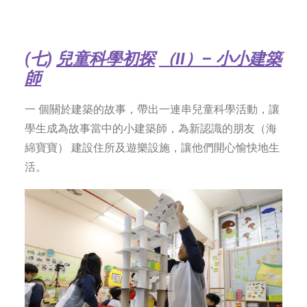
(七
)
兒童科學初探
（
II
）
–
小小建築
師
一 個關於建築的故事，帶出一連串兒童科學活動，讓
學生成為故事當中的小建築師，為新認識的朋友（海
綿寶寶） 建設住所及遊樂設施，讓他們開心愉快地生
活。