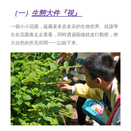
（一）
生態大件『視』
一個小小花園，蘊藏著多姿多采的生物世界。就讓學
生在花園裏走走看看，同時透過顯微鏡進行觀察，將
大自然的所見所聞一一記錄下來。