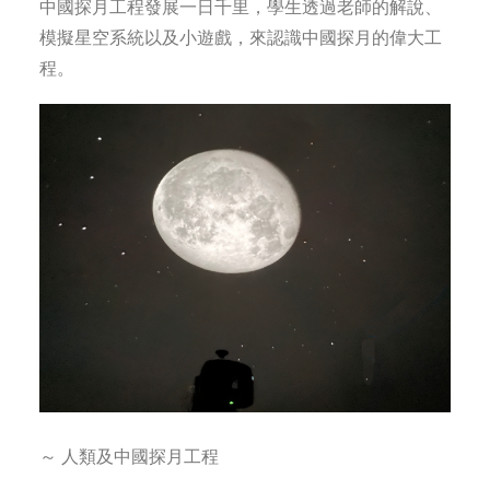
中國探月工程發展一日千里，學生透過老師的解說、
模擬星空系統以及小遊戲，來認識中國探月的偉大工
程。
～ 人類及中國探月工程