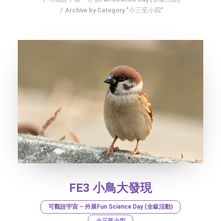
Archive by Category "小三至小四"
社交平台
字型大小
FE3 小鳥大發現
可觀詮宇宙 – 外展Fun Science Day (全級活動)
小三至小四