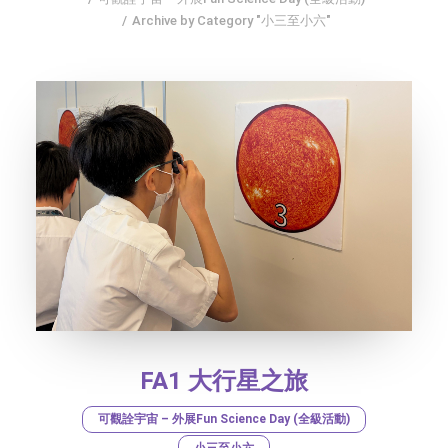
Archive by Category "小三至小六"
社交平台
字型大小
FA1 大行星之旅
可觀詮宇宙 – 外展Fun Science Day (全級活動)
小三至小六