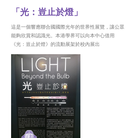
「光：豈止於燈」
這是一個響應聯合國國際光年的世界性展覽，讓公眾
能夠欣賞和認識光。本港學界可以向本中心借用
《光：豈止於燈》的流動展架於校內展出