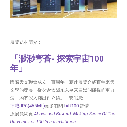
展覽題材簡介：
「渺渺穹蒼- 探索宇宙100
年」
國際天文聯會成立一百周年，藉此展覽介紹百年來天
文學的發展，從探索太陽系以至來自黑洞碰撞的重力
波，均有深入淺出作介紹。一套12款
下載JPG(465Mb)
更多有關
IAU100
詳情
原展覽網頁
Above and Beyond: Making Sense Of The
Universe For 100 Years exhibition