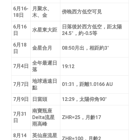
6月16-
月聚水、
傍晚西方低空可見
18日
木、金
6月16
日落後於西方低空，距太陽
水星東大距
日
24.5°，約-0.5等
6月18
金星合月
08:50月出，相距約3°
日
全年最遲日
7月4日
19:12
落
地球過遠日
7月7日
01:31，距離1.0166 AU
點
7月9日
日當頭
12:29，太陽仰角90°
南寶瓶座
7月31
Delta流星
ZHR=25，月齡17
日
雨高峰
8月14
英仙座流星
ZHR=100，月齡2