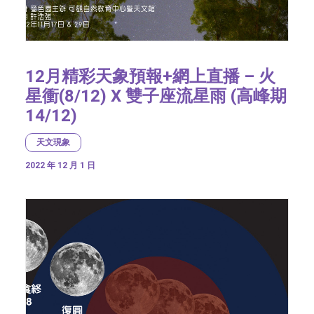
12月精彩天象預報+網上直播 – 火
星衝(8/12) X 雙子座流星雨 (高峰期
14/12)
天文現象
2022 年 12 月 1 日