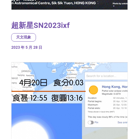
超新星SN2023ixf
天文現象
2023 年 5 月 28 日