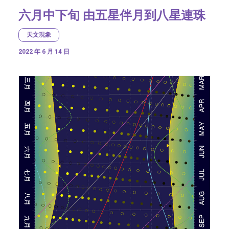
六月中下旬 由五星伴月到八星連珠
天文現象
2022 年 6 月 14 日