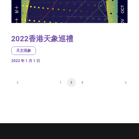
2022香港天象巡禮
天文現象
2022 年 1 月 1 日
1
2
3