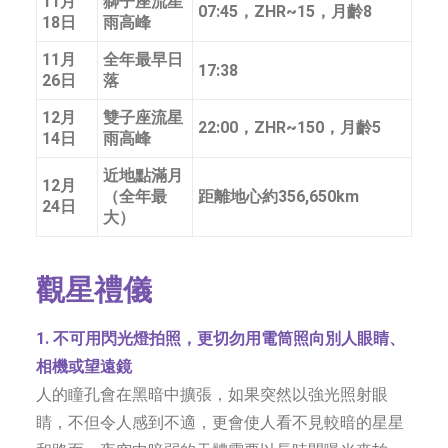
11月
獅子座流星
07:45，ZHR~15，月齡8
18日
雨高峰
11月
全年最早日
17:38
26日
落
12月
雙子座流星
22:00，ZHR~150，月齡5
14日
雨高峰
近地點滿月
12月
（全年最
距離地心約356,650km
24日
大）
觀星禮儀
1. 不可用閃光燈拍照，更切勿用電筒照向別人眼睛、
相機或望遠鏡
人的瞳孔會在黑暗中擴張，如果突然以強光照射眼
睛，不但令人感到不適，更會使人看不見較暗的星星