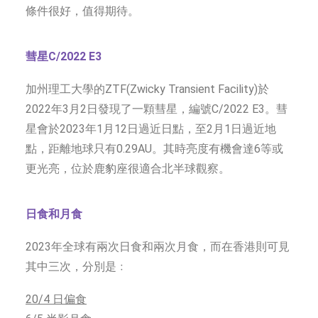
條件很好，值得期待。
彗星C/2022 E3
加州理工大學的ZTF(Zwicky Transient Facility)於
2022年3月2日發現了一顆彗星，編號C/2022 E3。彗
星會於2023年1月12日過近日點，至2月1日過近地
點，距離地球只有0.29AU。其時亮度有機會達6等或
更光亮，位於鹿豹座很適合北半球觀察。
日食和月食
2023年全球有兩次日食和兩次月食，而在香港則可見
其中三次，分別是﹕
20/4 日偏食