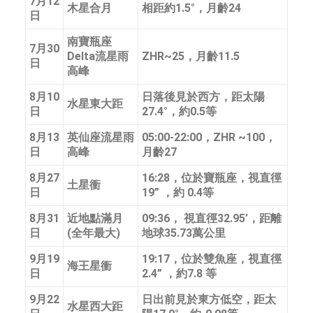
7月12
木星合月
相距約1.5°，月齡24
日
南寶瓶座
7月30
Delta流星雨
ZHR~25，月齡11.5
日
高峰
8月10
日落後見於西方，距太陽
水星東大距
日
27.4°，約0.5等
8月13
英仙座流星雨
05:00-22:00，ZHR ~100，
日
高峰
月齡27
8月27
16:28，位於寶瓶座，視直徑
土星衝
日
19” ，約 0.4等
8月31
近地點滿月
09:36， 視直徑32.95’，距離
日
(全年最大)
地球35.73萬公里
9月19
19:17，位於雙魚座，視直徑
海王星衝
日
2.4” ，約7.8 等
9月22
日出前見於東方低空，距太
水星西大距