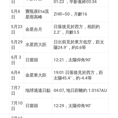
日
01:23 ，半影食終03:34
5月6
寶瓶座Eta流
ZHR~50，月齡16
日
星雨高峰
5月23
日落後見於西方，相距約
金星合月
日
2.2°，月齡3.5
5月29
日出前見於東方低空，距太
水星西大距
日
陽24.9°，約0.6等
6月 3
日當頭
12:21，太陽仰角90°
日
6月4
19:01 日落後見於西方，距
金星東大距
日
太陽45.4°，約-4.4等
7月7
地球過遠日點
04:07, 地日距離約 1.0167AU
日
7月10
日當頭
12:29，太陽仰角90°
日