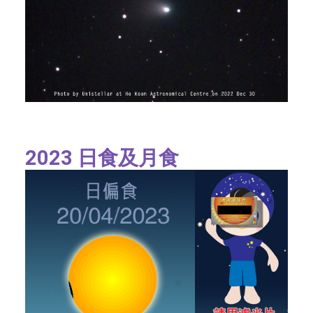
2023 日食及月食