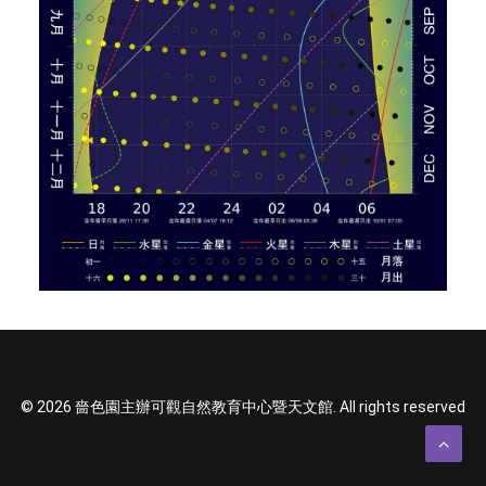
© 2026 嗇色園主辦可觀自然教育中心暨天文館. All rights reserved