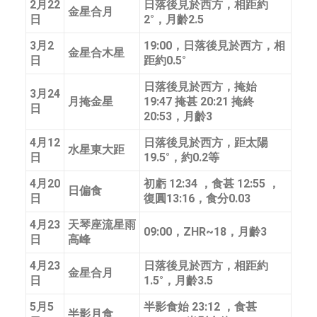
2月22
日落後見於西方，相距約
金星合月
日
2°，月齡2.5
3月2
19:00，日落後見於西方，相
金星合木星
日
距約0.5°
日落後見於西方，掩始
3月24
月掩金星
19:47 掩甚 20:21 掩終
日
20:53，月齡3
4月12
日落後見於西方，距太陽
水星東大距
日
19.5°，約0.2等
4月20
初虧 12:34 ，食甚 12:55 ，
日偏食
日
復圓13:16，食分0.03
4月23
天琴座流星雨
09:00，ZHR~18，月齡3
日
高峰
4月23
日落後見於西方，相距約
金星合月
日
1.5°，月齡3.5
5月5
半影食始 23:12 ，食甚
半影月食