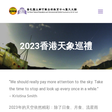
中心介紹
2023香港天象巡禮
學界課程
天文館
博物天地
比賽/專題計劃
“We should really pay more attention to the sky. Take
聯絡我們
the time to stop and look up every once in a while.”
SEARCH
– Kristina Smith
ENGLISH
2023年的天空依然精彩﹕除了日食、月食、流星雨
首頁