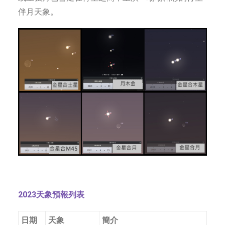
伴月天象。
2023天象預報列表
日期
天象
簡介