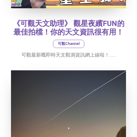
《可觀天文助理》 觀星夜繽FUN的
最佳拍檔！你的天文資訊很有用！
可觀Channel
可觀最新嘅即時天文觀測資訊網上線啦！……