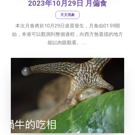
2023年10月29日 月偏食
天文現象
本次月食將於10月29日凌晨發生，月食由01:59開
始，本港可以觀測到整個過程，向西方無遮擋的地方
能以肉眼觀看。……