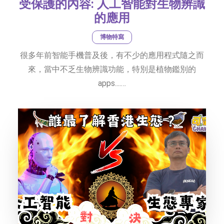
受保護的內容: 人工智能對生物辨識
的應用
博物特寫
很多年前智能手機普及後，有不少的應用程式隨之而
來，當中不乏生物辨識功能，特別是植物鑑別的
apps....…