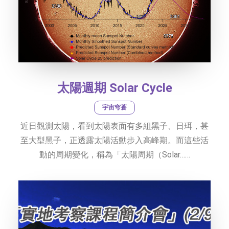
太陽週期 Solar Cycle
宇宙穹蒼
近日觀測太陽，看到太陽表面有多組黑子、日珥，甚
至大型黑子，正透露太陽活動步入高峰期。而這些活
動的周期變化，稱為「太陽周期（Solar……