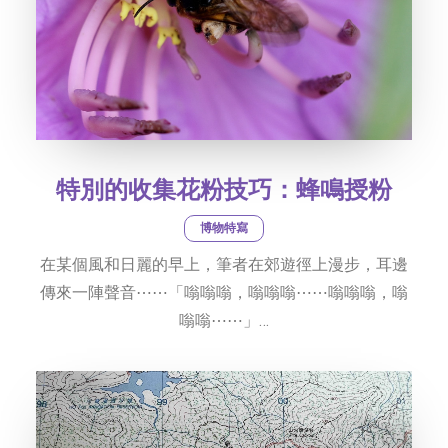
特別的收集花粉技巧：蜂鳴授粉
博物特寫
在某個風和日麗的早上，筆者在郊遊徑上漫步，耳邊
傳來一陣聲音⋯⋯「嗡嗡嗡，嗡嗡嗡⋯⋯嗡嗡嗡，嗡
嗡嗡⋯⋯」…