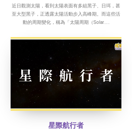
近日觀測太陽，看到太陽表面有多組黑子、日珥，甚
至大型黑子，正透露太陽活動步入高峰期。而這些活
動的周期變化，稱為「太陽周期（Solar……
星際航行者