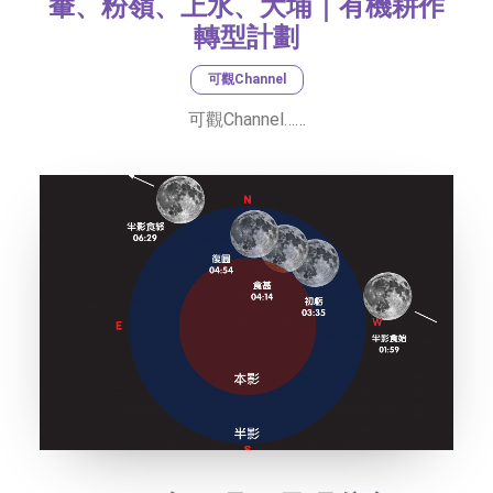
輋、粉嶺、上水、大埔｜有機耕作
轉型計劃
可觀Channel
可觀Channel……