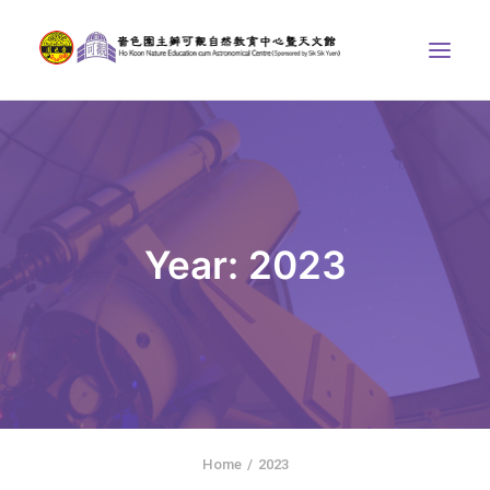
中心介紹
學界課程
天文館
Year: 2023
博物天地
比賽/專題計劃
聯絡我們
SEARCH
ENGLISH
Home
2023
首頁