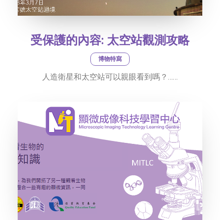
受保護的內容: 太空站觀測攻略
博物特寫
人造衛星和太空站可以親眼看到嗎？……