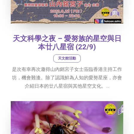
天文科學之夜 – 愛努族的星空與日
本廿八星宿 (22/9)
天文館活動
是次有幸再次邀得山內銘宮子女士蒞臨香港主持工作
坊，機會難逢。除了認識鮮為人知的愛努星座，亦會
介紹日本的廿八星宿與其他星空文化。…