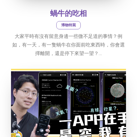
蝸牛的吃相
博物特寫
大家平時有沒有留意身邊一些微不足道的事情？例
如，有一天，有一隻蝸牛在你面前吃東西時，你會選
擇離開，還是停下來望一望？…