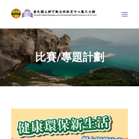
中心介紹
比賽/專題計劃
學界課程
天文館
博物天地
比賽/專題計劃
聯絡我們
SEARCH
ENGLISH
首頁