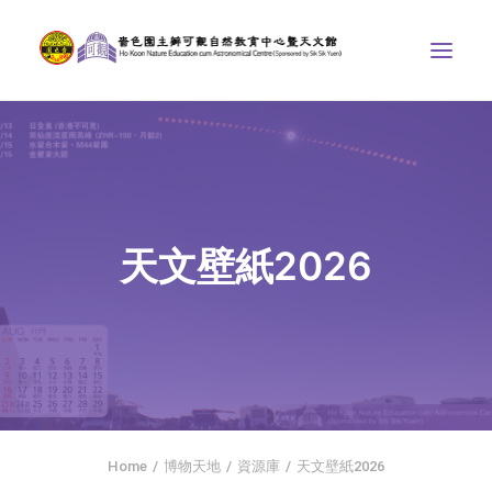
中心介紹
學界課程
天文館
天文壁紙2026
博物天地
比賽/專題計劃
聯絡我們
SEARCH
首頁
Home
博物天地
資源庫
天文壁紙2026
社交平台