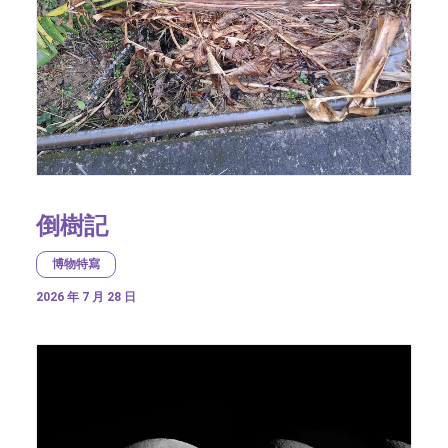
倒樹記
博物特寫
2026 年 7 月 28 日