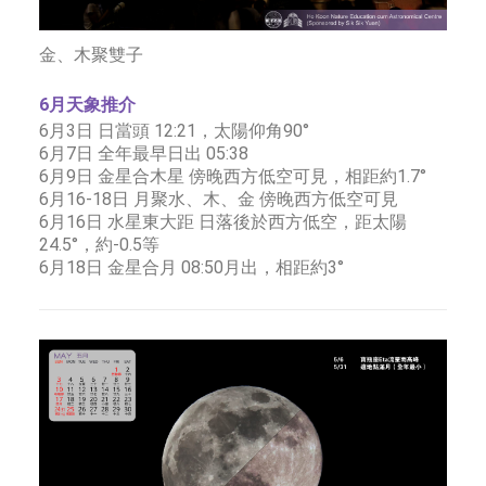
金、木聚雙子
6月天象推介
6月3日 日當頭 12:21，太陽仰角90°
6月7日 全年最早日出 05:38
6月9日 金星合木星 傍晚西方低空可見，相距約1.7°
6月16-18日 月聚水、木、金 傍晚西方低空可見
6月16日 水星東大距 日落後於西方低空，距太陽
24.5°，約-0.5等
6月18日 金星合月 08:50月出，相距約3°