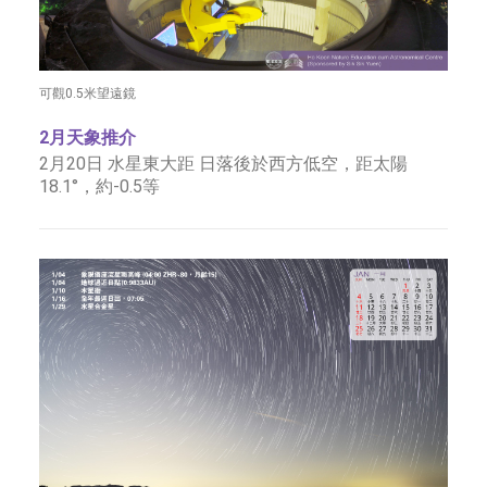
可觀0.5米望遠鏡
2月天象推介
2月20日 水星東大距 日落後於西方低空，距太陽
18.1°，約-0.5等