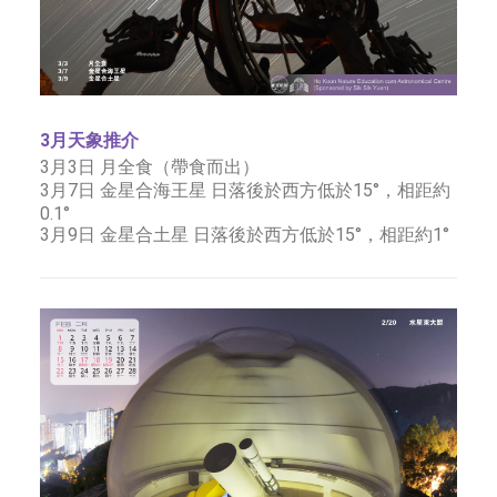
3月天象推介
3月3日 月全食（帶食而出）
3月7日 金星合海王星 日落後於西方低於15°，相距約
0.1°
3月9日 金星合土星 日落後於西方低於15°，相距約1°