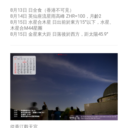
8月13日 日全食（香港不可見）
8月14日 英仙座流星雨高峰 ZHR=100，月齡2
8月15日 水星合木星 日出前於東方15°以下，水星、
木星合M44星團
8月15日 金星東大距 日落後於西方，距太陽45.9°
從香江觀天宮