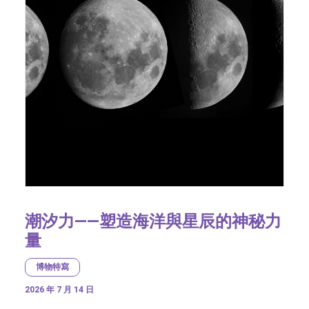
潮汐力——塑造海洋與星辰的神秘力
量
博物特寫
2026 年 7 月 14 日