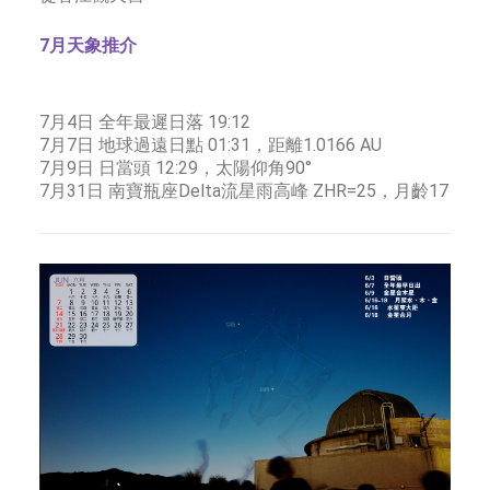
7月天象推介
7月4日 全年最遲日落 19:12
7月7日 地球過遠日點 01:31，距離1.0166 AU
7月9日 日當頭 12:29，太陽仰角90°
7月31日 南寶瓶座Delta流星雨高峰 ZHR=25，月齡17