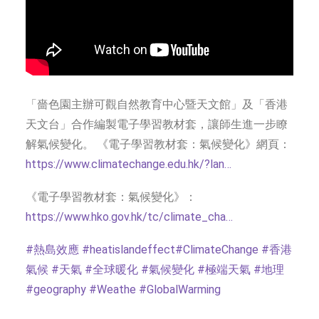
「嗇色園主辦可觀自然教育中心暨天文館」及「香港
天文台」合作編製電子學習教材套，讓師生進一步瞭
解氣候變化。 《電子學習教材套：氣候變化》網頁：
https://www.climatechange.edu.hk/?lan…
《電子學習教材套：氣候變化》：
https://www.hko.gov.hk/tc/climate_cha…
#熱島效應
#heatislandeffect
#ClimateChange
#香港
氣候
#天氣
#全球暖化
#氣候變化
#極端天氣
#地理
#geography
#Weathe
#GlobalWarming