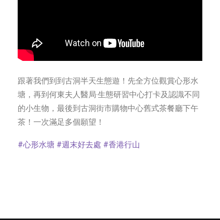
跟著我們到到古洞半天生態遊！先全方位觀賞心形水
塘，再到何東夫人醫局‧生態研習中心打卡及認識不同
的小生物，最後到古洞街市購物中心舊式茶餐廳下午
茶！一次滿足多個願望！
#心形水塘
#週末好去處
#香港行山