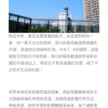
時近中秋，看見這麼美麗的藍天，必定想到郊外一
遊，但一看天文台的預測，當日的最高氣溫將達攝氏
33度，郊遊的念頭頓時打消。今年7、8月期間，這樣
蔚藍天空的日子特別多，每日的最高氣溫經常保持在
攝氏33度或以上，有些日子更高達攝氏35度，破了不
少的天文台的紀錄！
世界各地也有持續高溫的現象，例如英國倫敦就在七
月曾錄得攝氏40度的高溫，持續高溫影響日常生活，
學校停課、經常停電和影響醫療系統等。為了減輕電