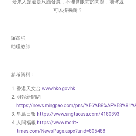
若果人類還是只顧發展，不理會眼前的問題，地球還
可以撐幾耐？
羅耀強
助理教師
參考資料：
香港天文台
www.hko.gov.hk
明報新聞網
https://news.mingpao.com/pns/%E6%B8%AF%E8%81%9
星島日報
https://www.singtaousa.com/4180393
人間福報
https://www.merit-
times.com/NewsPage.aspx?unid=805488