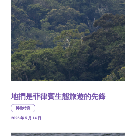
地捫是菲律賓生態旅遊的先鋒
博物特寫
2026 年 5 月 14 日