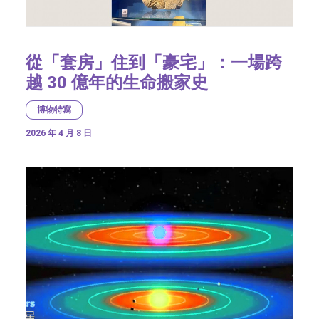
從「套房」住到「豪宅」：一場跨
越 30 億年的生命搬家史
博物特寫
2026 年 4 月 8 日