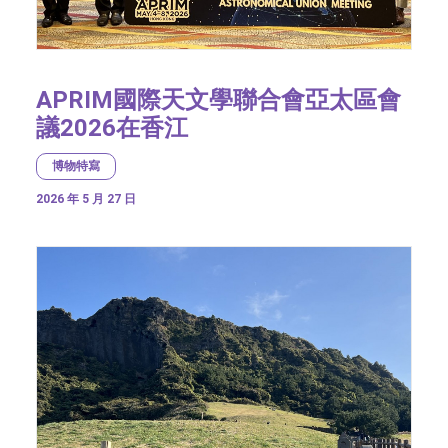
APRIM國際天文學聯合會亞太區會
議2026在香江
博物特寫
2026 年 5 月 27 日