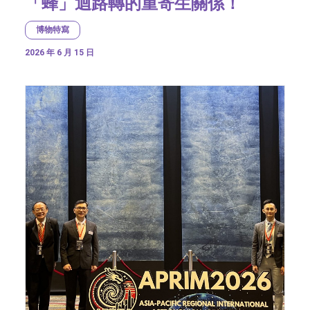
「蜂」迴路轉的重寄生關係！
博物特寫
2026 年 6 月 15 日