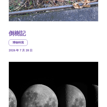
倒樹記
博物特寫
2026 年 7 月 28 日