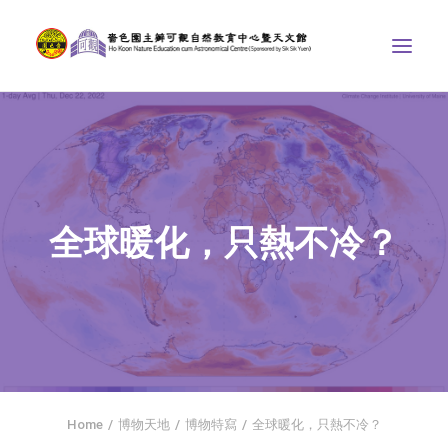
中心介紹
學界課程
天文館
全球暖化，只熱不冷？
博物天地
比賽/專題計劃
聯絡我們
SEARCH
首頁
Home
博物天地
博物特寫
全球暖化，只熱不冷？
社交平台