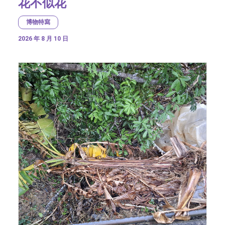
花不似花
博物特寫
2026 年 8 月 10 日