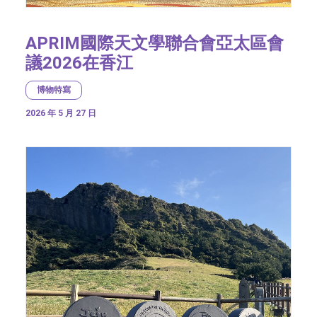
APRIM國際天文學聯合會亞太區會
議2026在香江
博物特寫
2026 年 5 月 27 日