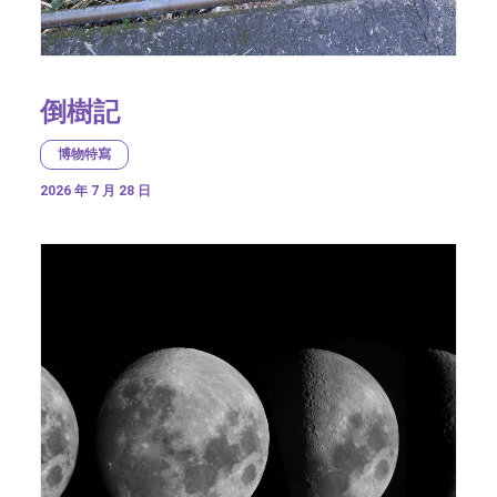
倒樹記
博物特寫
2026 年 7 月 28 日