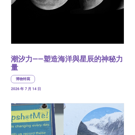
潮汐力——塑造海洋與星辰的神秘力
量
博物特寫
2026 年 7 月 14 日