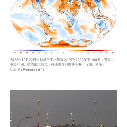
2022年12月22日全球當日平均氣溫與1979-2000年平均值差，可見北
美及亞洲北部均出現寒流，極地溫度則顯著上升。（圖片來源：
Climate Reanalyzer™）