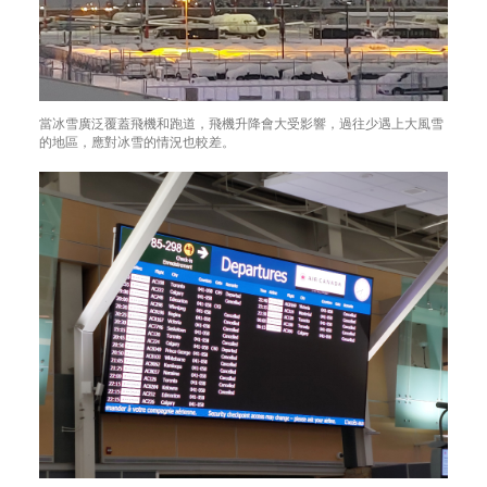
當冰雪廣泛覆蓋飛機和跑道，飛機升降會大受影響，過往少遇上大風雪
的地區，應對冰雪的情況也較差。