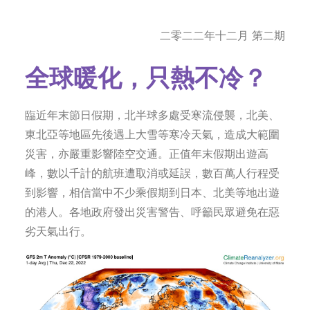
字型大小
二零二二年十二月 第二期
全球暖化，只熱不冷？
臨近年末節日假期，北半球多處受寒流侵襲，北美、
東北亞等地區先後遇上大雪等寒冷天氣，造成大範圍
災害，亦嚴重影響陸空交通。正值年末假期出遊高
峰，數以千計的航班遭取消或延誤，數百萬人行程受
到影響，相信當中不少乘假期到日本、北美等地出遊
的港人。各地政府發出災害警告、呼籲民眾避免在惡
劣天氣出行。