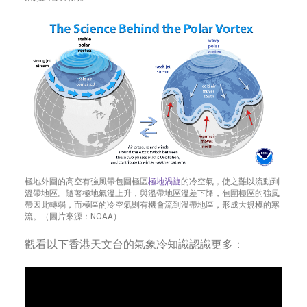
極地外圍的高空有強風帶包圍極區
極地渦旋
的冷空氣，使之難以流動到
溫帶地區。隨著極地氣溫上升，與溫帶地區溫差下降，包圍極區的強風
帶因此轉弱，而極區的冷空氣則有機會流到溫帶地區，形成大規模的寒
流。（圖片來源：NOAA）
觀看以下香港天文台的氣象冷知識認識更多：