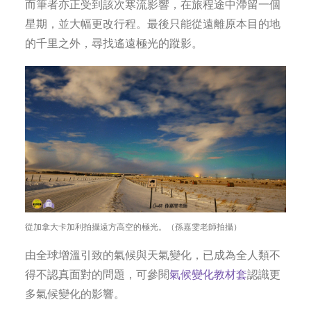
而筆者亦正受到該次寒流影響，在旅程途中滯留一個
星期，並大幅更改行程。最後只能從遠離原本目的地
的千里之外，尋找遙遠極光的蹤影。
從加拿大卡加利拍攝遠方高空的極光。（孫嘉雯老師拍攝）
由全球增溫引致的氣候與天氣變化，已成為全人類不
得不認真面對的問題，可參閱
氣候變化教材套
認識更
多氣候變化的影響。