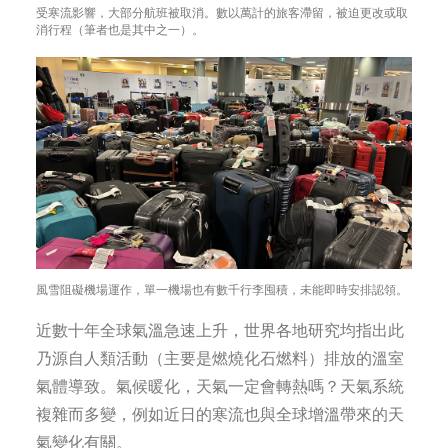
受寒流影響，大部分航班被取消。數以萬計的旅客滯留，被迫更改或取
消行程（筆者也是其中之一）。
風雪阻礙機場運作，單一機場也有數千行李囤積，未能即時安排認領。
近數十年全球氣溫急速上升，世界各地研究均指出此
乃源自人類活動（主要是燃燒化石燃料）排放的溫室
氣體導致。氣候暖化，天氣一定會轉熱嗎？天氣系統
複雜而多變，例如近日的寒流也與全球增溫帶來的天
氣變化有關。