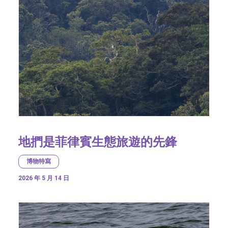
地捫是菲律賓生態旅遊的先鋒
博物特寫
2026 年 5 月 14 日