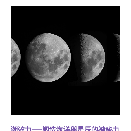
潮汐力——塑造海洋與星辰的神秘力