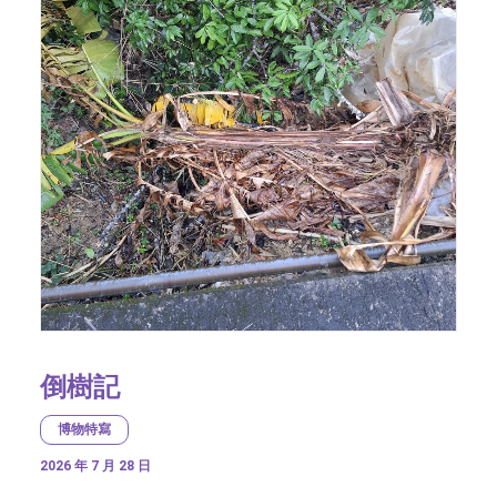
倒樹記
博物特寫
2026 年 7 月 28 日