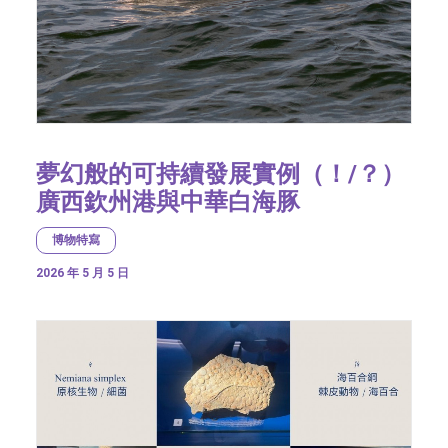
夢幻般的可持續發展實例（！/？）
廣西欽州港與中華白海豚
博物特寫
2026 年 5 月 5 日