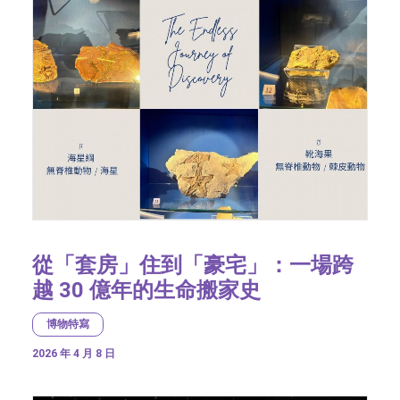
從「套房」住到「豪宅」：一場跨
越 30 億年的生命搬家史
博物特寫
2026 年 4 月 8 日