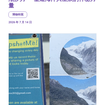
量
博物特寫
2026 年 7 月 14 日