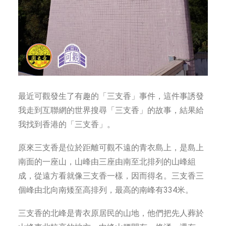
最近可觀發生了有趣的「三支香」事件，這件事誘發
我走到互聯網的世界搜尋「三支香」的故事，結果給
我找到香港的「三支香」。
原來三支香是位於距離可觀不遠的青衣島上，是島上
南面的一座山，山峰由三座由南至北排列的山峰組
成，從遠方看就像三支香一樣，因而得名。三支香三
個峰由北向南矮至高排列，最高的南峰有334米。
三支香的北峰是青衣原居民的山地，他們把先人葬於