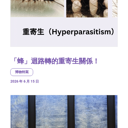
「蜂」迴路轉的重寄生關係！
博物特寫
2026 年 6 月 15 日