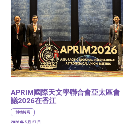
APRIM國際天文學聯合會亞太區會
議2026在香江
博物特寫
2026 年 5 月 27 日