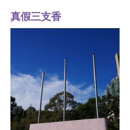
字型大小
真假三支香