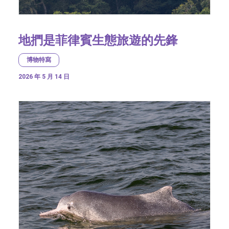
地捫是菲律賓生態旅遊的先鋒
博物特寫
2026 年 5 月 14 日