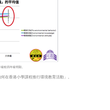
年級較四年級明顯。
如何在香港小學課程推行環境教育活動」。