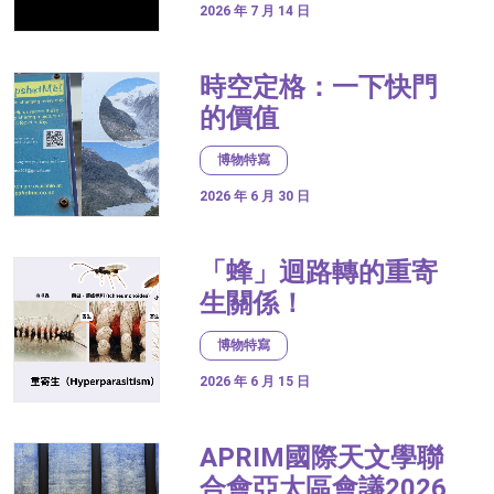
2026 年 7 月 14 日
時空定格：一下快門
的價值
博物特寫
2026 年 6 月 30 日
「蜂」迴路轉的重寄
生關係！
博物特寫
2026 年 6 月 15 日
APRIM國際天文學聯
合會亞太區會議2026