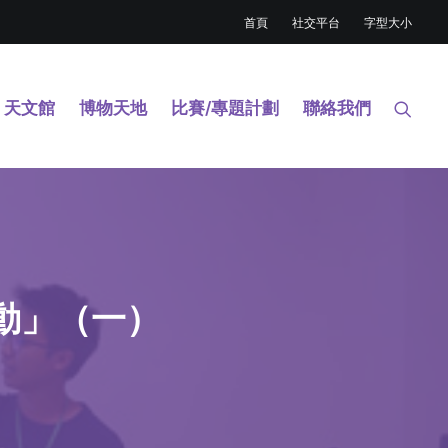
首頁
社交平台
字型大小
天文館
博物天地
比賽/專題計劃
聯絡我們
動」（一）