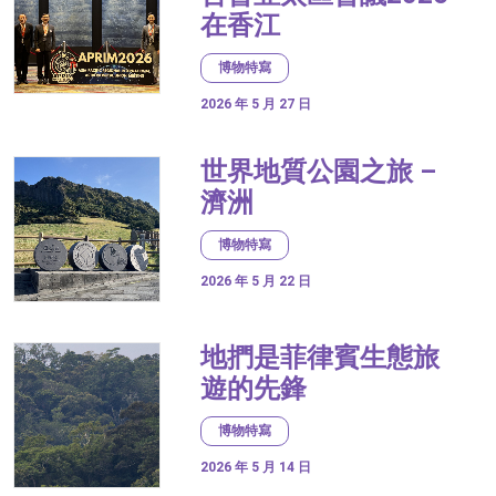
在香江
博物特寫
2026 年 5 月 27 日
世界地質公園之旅 –
濟洲
博物特寫
2026 年 5 月 22 日
地捫是菲律賓生態旅
遊的先鋒
博物特寫
2026 年 5 月 14 日