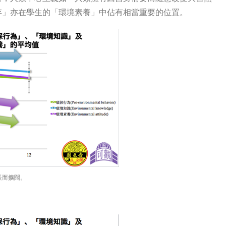
存」亦在學生的「環境素養」中佔有相當重要的位置。
長而擴闊。