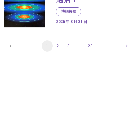
博物特寫
2026 年 3 月 31 日
1
2
3
...
23