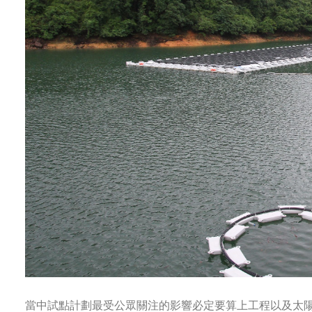
當中試點計劃最受公眾關注的影響必定要算上工程以及太