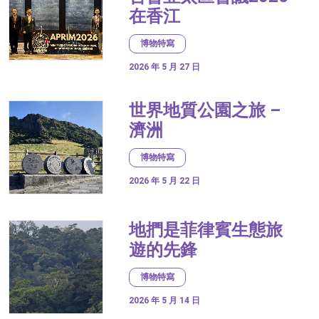
在香江
博物特寫
2026 年 5 月 27 日
世界地質公園之旅 –
濟洲
博物特寫
2026 年 5 月 22 日
地捫是菲律賓生態旅
遊的先鋒
博物特寫
2026 年 5 月 14 日