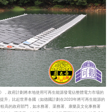
30+》，政府計劃將本地使用可再生能源發電佔整體電力市場的
種「提升」比起世界各國（如德國計劃在2020年將可再生能源的
量較高的政府部門，如水務署、渠務署、康樂及文化事務署