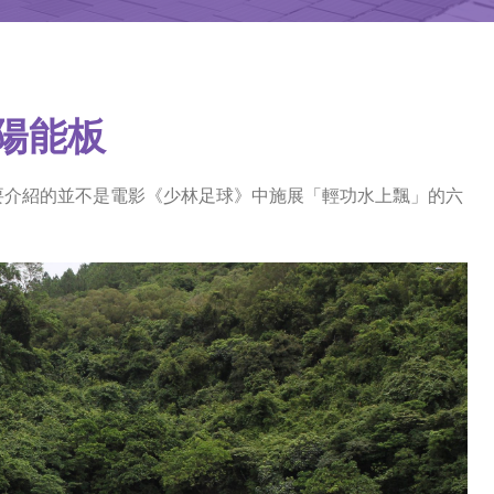
太陽能板
要介紹的並不是電影《少林足球》中施展「輕功水上飄」的六