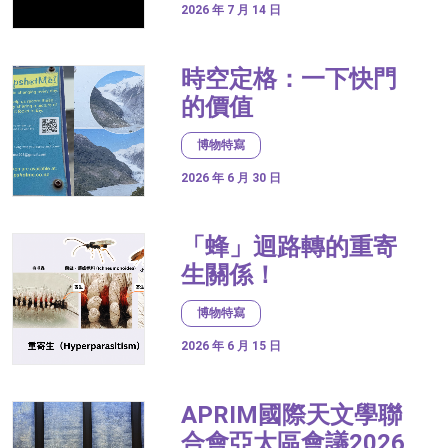
2026 年 7 月 14 日
時空定格：一下快門
的價值
博物特寫
2026 年 6 月 30 日
「蜂」迴路轉的重寄
生關係！
博物特寫
2026 年 6 月 15 日
APRIM國際天文學聯
合會亞太區會議2026