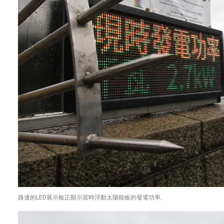
路邊的LED展示板正顯示當時浮動太陽能板的發電功率。