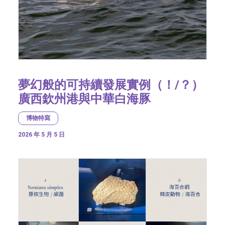
夢幻般的可持續發展實例（！/？）
廣西欽州港與中華白海豚
博物特寫
2026 年 5 月 5 日