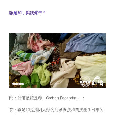
字型大小
碳足印，與我何干？
問：什麼是碳足印（Carbon Footprint）？
答：碳足印是指因人類的活動直接和間接產生出來的