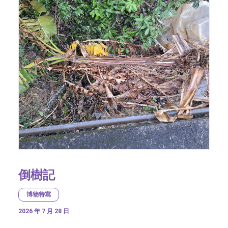
倒樹記
博物特寫
2026 年 7 月 28 日