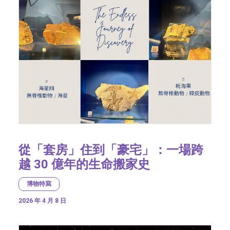
從「套房」住到「豪宅」：一場跨
越 30 億年的生命搬家史
博物特寫
2026 年 4 月 8 日