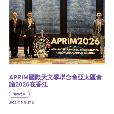
APRIM國際天文學聯合會亞太區會
議2026在香江
博物特寫
2026 年 5 月 27 日