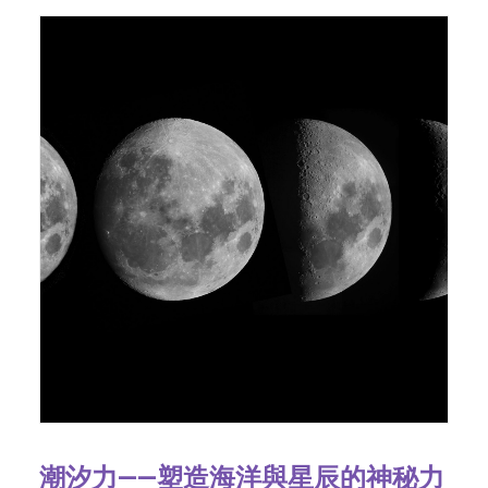
潮汐力——塑造海洋與星辰的神秘力