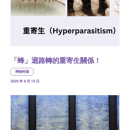
「蜂」迴路轉的重寄生關係！
博物特寫
2026 年 6 月 15 日