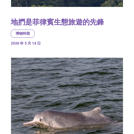
地捫是菲律賓生態旅遊的先鋒
博物特寫
2026 年 5 月 14 日