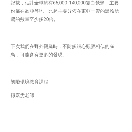
記載，估計全球約有66,000-140,000隻白琵鷺，主要
份佈在歐亞等地，比起主要分佈在東亞一帶的黑臉琵
鷺的數量至少多20倍。
下次我們在野外觀鳥時，不防多細心觀察相似的雀
鳥，可能會有更多的發現。
初階環境教育課程
孫嘉雯老師