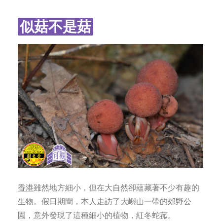
字型大小
似菇不是菇
香港
雖然地方細小，但在大自然卻蘊藏著不少有趣的
生物。假日期間，本人走訪了大嶼山一帶的郊野公
園，意外發現了這種細小的植物，紅冬蛇菰。