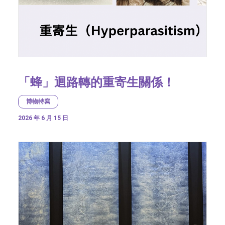
「蜂」迴路轉的重寄生關係！
博物特寫
2026 年 6 月 15 日