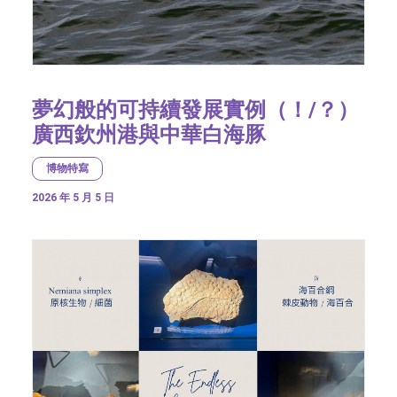
夢幻般的可持續發展實例（！/？）
廣西欽州港與中華白海豚
博物特寫
2026 年 5 月 5 日