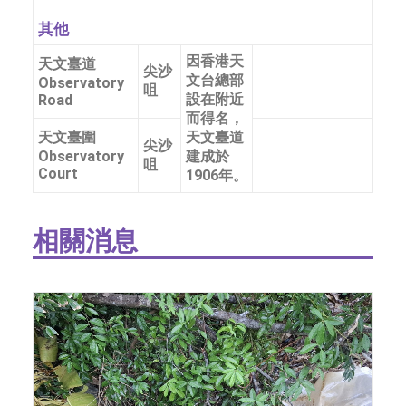
其他
因香港天
天文臺道
尖沙
文台總部
Observatory
咀
設在附近
Road
而得名，
天文臺圍
天文臺道
尖沙
Observatory
建成於
咀
Court
1906年。
相關消息