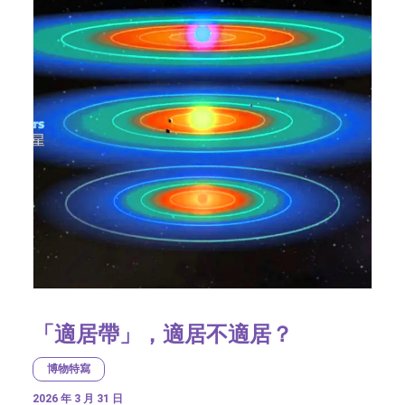
「適居帶」，適居不適居？
博物特寫
2026 年 3 月 31 日