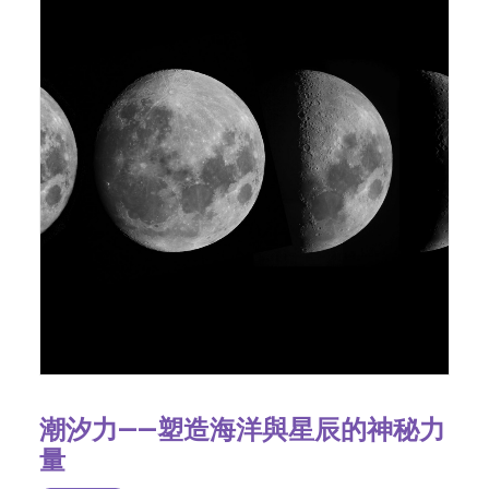
潮汐力——塑造海洋與星辰的神秘力
量