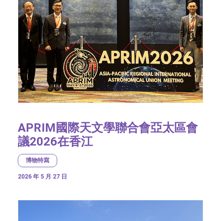
APRIM國際天文學聯合會亞太區會
議2026在香江
博物特寫
2026 年 5 月 27 日