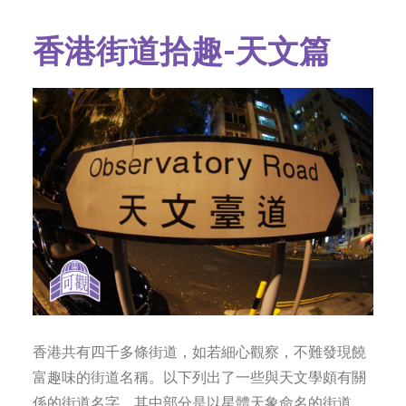
字型大小
香港街道拾趣-天文篇
香港共有四千多條街道，如若細心觀察，不難發現饒
富趣味的街道名稱。以下列出了一些與天文學頗有關
係的街道名字，其中部分是以星體天象命名的街道，