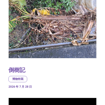
倒樹記
博物特寫
2026 年 7 月 28 日