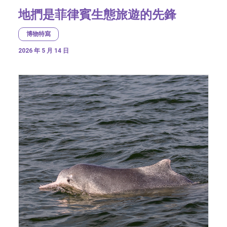
地捫是菲律賓生態旅遊的先鋒
博物特寫
2026 年 5 月 14 日