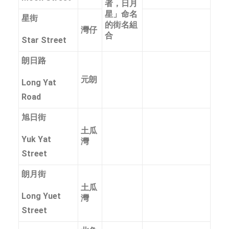
者，日月
星」命名
星街
的街名組
灣仔
合
Star Street
朗日路
元朗
Long Yat
Road
旭日街
土瓜
Yuk Yat
灣
Street
朗月街
土瓜
Long Yuet
灣
Street