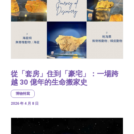
從「套房」住到「豪宅」：一場跨
越 30 億年的生命搬家史
博物特寫
2026 年 4 月 8 日