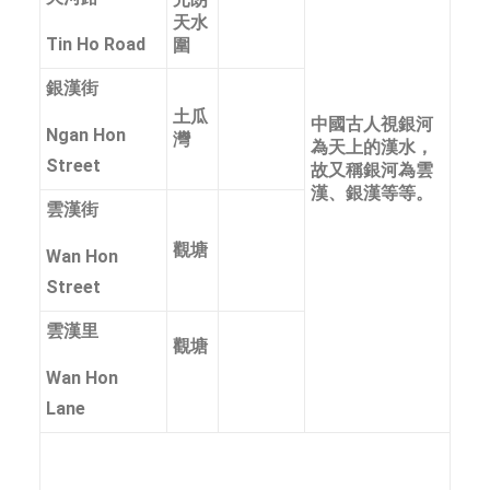
天水
Tin Ho Road
圍
銀漢街
土瓜
中國古人視銀河
Ngan Hon
灣
為天上的漢水，
Street
故又稱銀河為雲
漢、銀漢等等。
雲漢街
觀塘
Wan Hon
Street
雲漢里
觀塘
Wan Hon
Lane