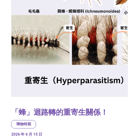
「蜂」迴路轉的重寄生關係！
博物特寫
2026 年 6 月 15 日