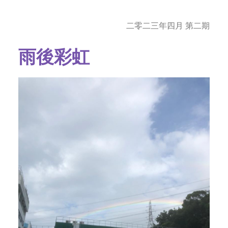
社交平台
二零二三年四月 第二期
字型大小
雨後彩虹