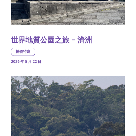
世界地質公園之旅 – 濟洲
博物特寫
2026 年 5 月 22 日