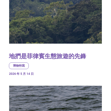
地捫是菲律賓生態旅遊的先鋒
博物特寫
2026 年 5 月 14 日