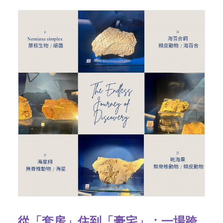
從「套房」住到「豪宅」：一場跨