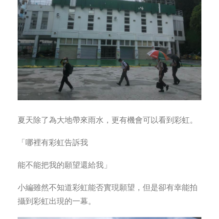
夏天除了為大地帶來雨水，更有機會可以看到彩虹。
「哪裡有彩虹告訴我
能不能把我的願望還給我」
小編雖然不知道彩虹能否實現願望，但是卻有幸能拍
攝到彩虹出現的一幕。