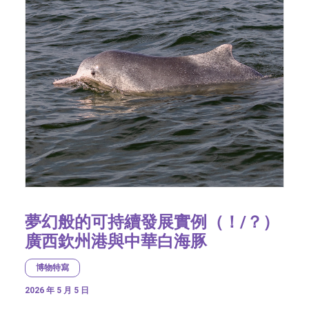
夢幻般的可持續發展實例（！/？）
廣西欽州港與中華白海豚
博物特寫
2026 年 5 月 5 日