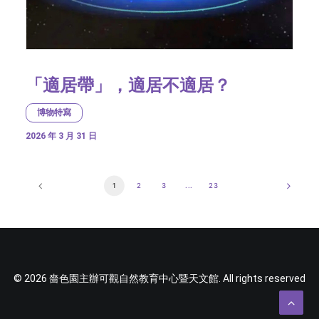
「適居帶」，適居不適居？
博物特寫
2026 年 3 月 31 日
1
2
3
...
23
© 2026 嗇色園主辦可觀自然教育中心暨天文館. All rights reserved