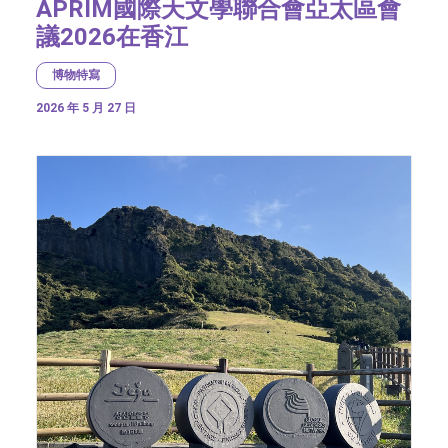
APRIM國際天文學聯合會亞太區會
議2026在香江
博物特寫
2026 年 5 月 27 日