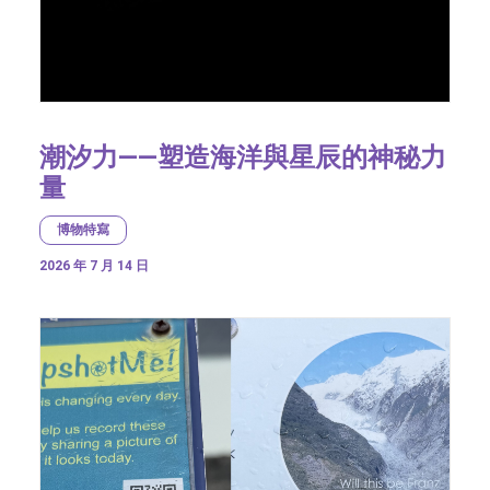
潮汐力——塑造海洋與星辰的神秘力
量
博物特寫
2026 年 7 月 14 日