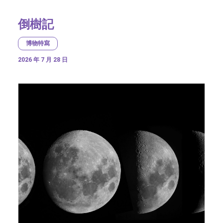
倒樹記
博物特寫
2026 年 7 月 28 日