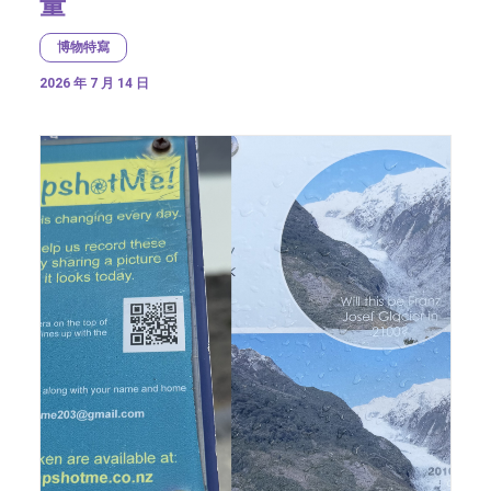
量
博物特寫
2026 年 7 月 14 日