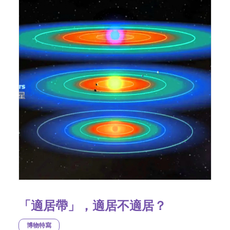
「適居帶」，適居不適居？
博物特寫