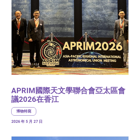
APRIM國際天文學聯合會亞太區會
議2026在香江
博物特寫
2026 年 5 月 27 日