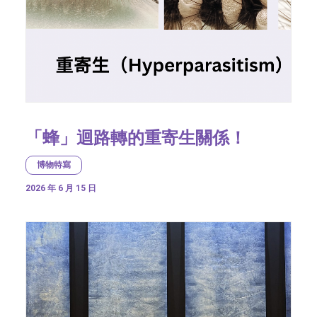
「蜂」迴路轉的重寄生關係！
博物特寫
2026 年 6 月 15 日