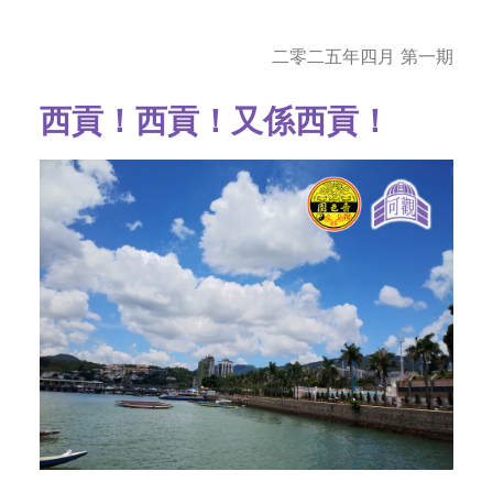
字型大小
二零二五年四月 第一期
西貢！西貢！又係西貢！