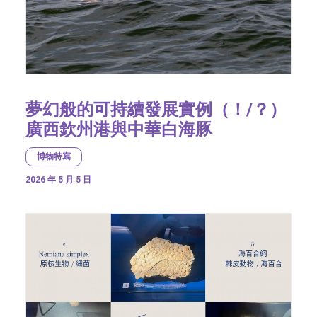
夢幻般的可持續發展實例（！/？）
廣西欽州港與中華白海豚
博物特寫
2026 年 5 月 5 日