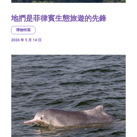
地捫是菲律賓生態旅遊的先鋒
博物特寫
2026 年 5 月 14 日