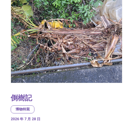
倒樹記
博物特寫
2026 年 7 月 28 日