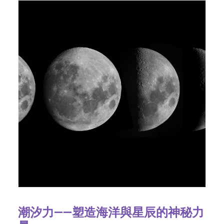
潮汐力——塑造海洋與星辰的神秘力