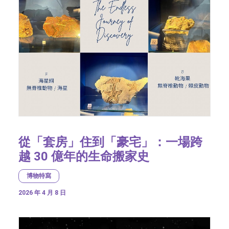
從「套房」住到「豪宅」：一場跨
越 30 億年的生命搬家史
博物特寫
2026 年 4 月 8 日