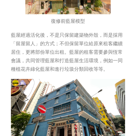
復修前藍屋模型
藍屋經過活化後，不是只保留建築物外殼，而是採用
「留屋留人」的方式；不但保留單位給原來租客繼續
居住，更將部份單位出租。藍屋的租客需要參與恆常
會議，共同管理藍屋和打造藍屋生活環境，例如一同
種植花卉綠化藍屋和進行垃圾分類回收等等。