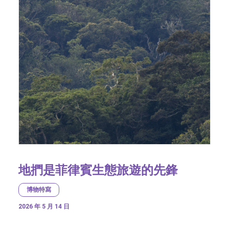
地捫是菲律賓生態旅遊的先鋒
博物特寫
2026 年 5 月 14 日