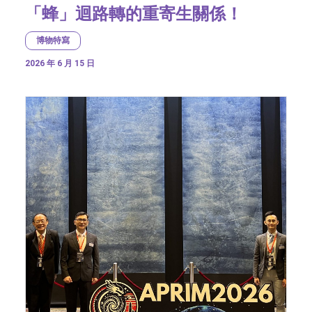
「蜂」迴路轉的重寄生關係！
博物特寫
2026 年 6 月 15 日