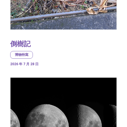
倒樹記
博物特寫
2026 年 7 月 28 日