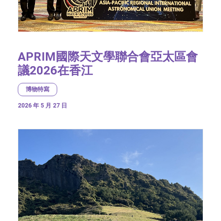
APRIM國際天文學聯合會亞太區會
議2026在香江
博物特寫
2026 年 5 月 27 日