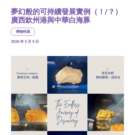
夢幻般的可持續發展實例（！/？）
廣西欽州港與中華白海豚
博物特寫
2026 年 5 月 5 日