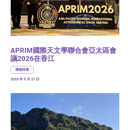
APRIM國際天文學聯合會亞太區會
議2026在香江
博物特寫
2026 年 5 月 27 日