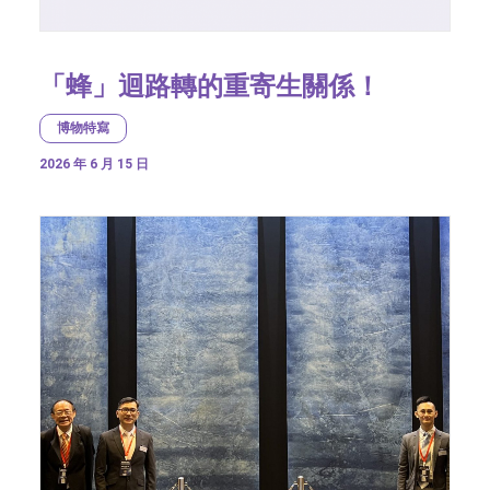
「蜂」迴路轉的重寄生關係！
博物特寫
2026 年 6 月 15 日