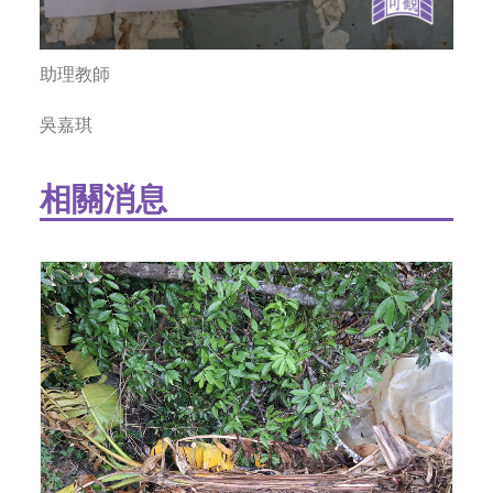
助理教師
吳嘉琪
相關消息