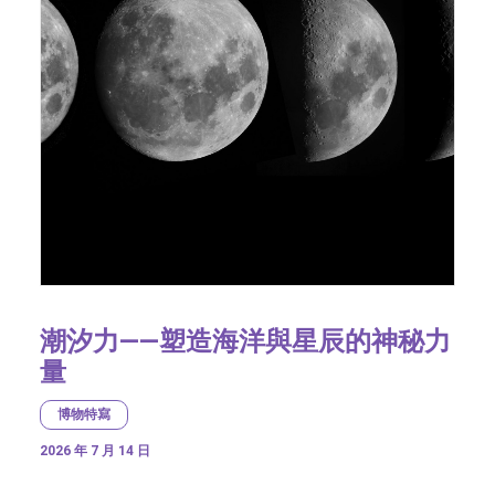
潮汐力——塑造海洋與星辰的神秘力
量
博物特寫
2026 年 7 月 14 日