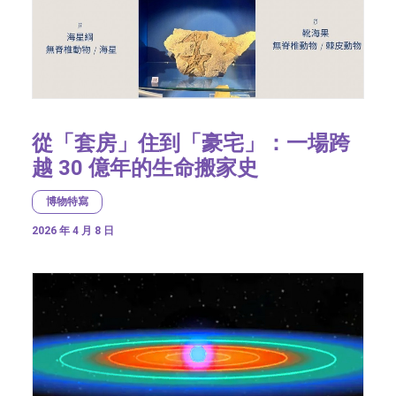
從「套房」住到「豪宅」：一場跨
越 30 億年的生命搬家史
博物特寫
2026 年 4 月 8 日