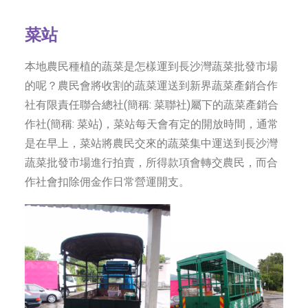
字型大小
菜站
本地農民種植的蔬菜是怎樣運到長沙灣蔬菜批發市場
的呢？農民會將收割的蔬菜運送到新界蔬菜產銷合作
社有限責任聯合總社(簡稱: 菜聯社)屬下的蔬菜產銷合
作社(簡稱: 菜站)，菜站每天會有定的開放時間，通常
是在早上，菜站將農民交來的蔬菜集中運送到長沙灣
蔬菜批發市場進行拍賣，所得款項會轉交農民，而合
作社會扣除佣金作日常營運開支。