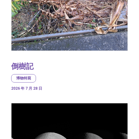
倒樹記
博物特寫
2026 年 7 月 28 日