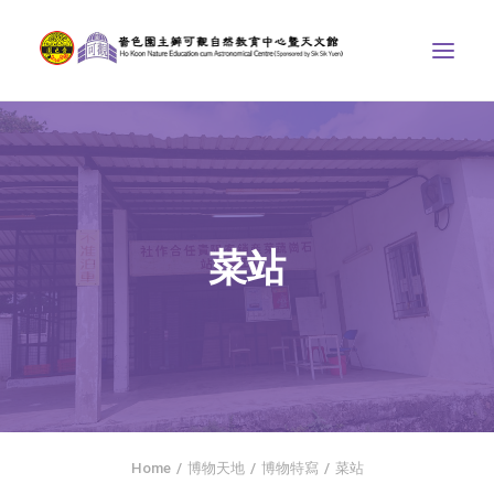
中心介紹
學界課程
天文館
菜站
博物天地
比賽/專題計劃
聯絡我們
SEARCH
首頁
Home
博物天地
博物特寫
菜站
社交平台